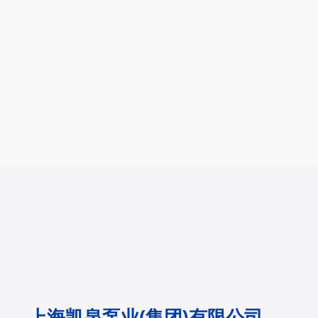






上海凯泉泵业(集团)有限公司