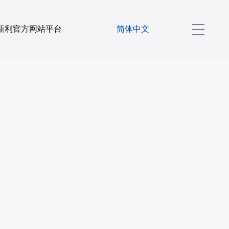
ck新利官方网站平台
简体中文
点
18luck新利官方网站平台
们
们
工业园
销售网点
加入我们
关注我们