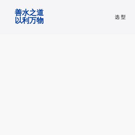
善水之道
选 型
以利万物
选型系统
选型
18l
选型系统
产品与
BIM选型系统
产品样
案例中
关注我们
投诉与