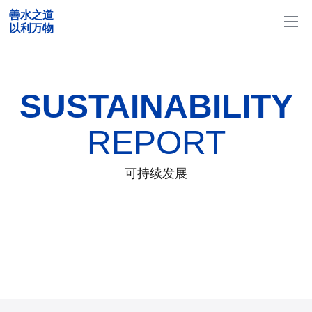
善水之道
以利万物
SUSTAINABILITY
REPORT
选型
18luck新利官方网站平台
可持续发展
选型系统
产品与解决方案
BIM选型系统
产品样册
案例中心
ESG(环境、社会、公司治理)报告
报告下载 >>
投诉与建议
关于凯泉
集团介绍