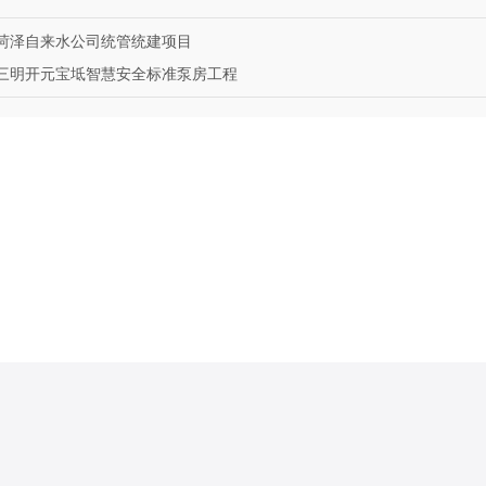
菏泽自来水公司统管统建项目
三明开元宝坻智慧安全标准泵房工程