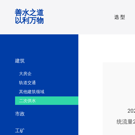
善水之道
选 型
以利万物
选型系统
建筑

选型
18l
大房企
选型系统
产品与
轨道交通
BIM选型系统
产品样
其他建筑领域
二次供水
案例中
2
投诉与
市政

统流量2
工矿
